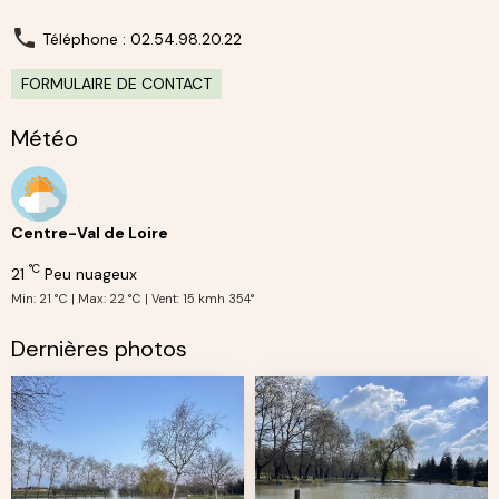
Téléphone : 02.54.98.20.22
FORMULAIRE DE CONTACT
Météo
Centre-Val de Loire
°C
21
Peu nuageux
Min: 21 °C | Max: 22 °C | Vent: 15 kmh 354°
Dernières photos