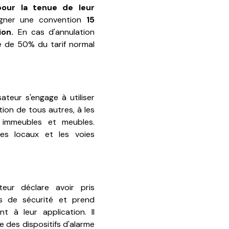
pour la tenue de leur
igner une convention
15
ion.
En cas d'annulation
té de 50% du tarif normal
ateur s'engage à utiliser
tion de tous autres, à les
 immeubles et meubles.
 les locaux et les voies
.
ateur déclare avoir pris
s de sécurité et prend
t à leur application. Il
 des dispositifs d'alarme