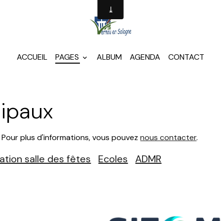
ACCUEIL
PAGES
ALBUM
AGENDA
CONTACT
cipaux
e. Pour plus d'informations, vous pouvez
nous contacter
.
ation salle des fêtes
Ecoles
ADMR