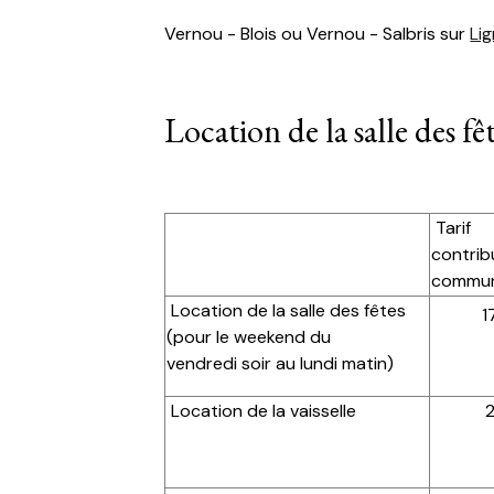
Vernou - Blois ou Vernou - Salbris sur
Li
Location de la salle des fê
Tarif
contrib
commu
Location de la salle des fêtes
1
(pour le weekend du
vendredi soir au lundi matin)
Location de la vaisselle