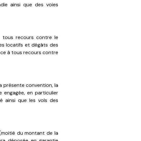
die ainsi que des voies
tous recours contre le
ues locatifs et dégâts des
once à tous recours contre
a présente convention, la
e engagée, en particulier
ué ainsi que les vols des
(moitié du montant de la
era déposée en garantie