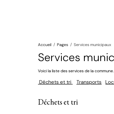
Accueil
Pages
Services municipaux
Services muni
Voici la liste des services de la commun
Déchets et tri
Transports
Loc
Déchets et tri