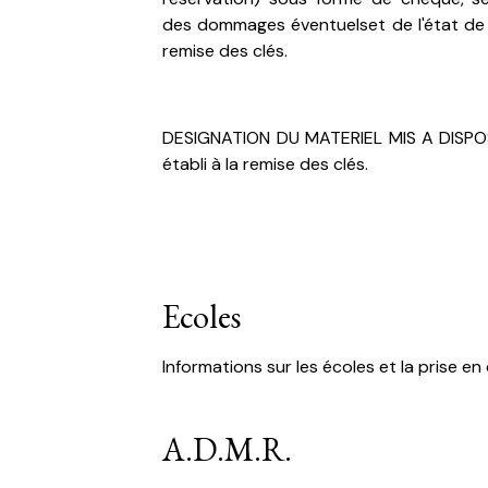
des dommages éventuelset de l'état de 
remise des clés.
DESIGNATION DU MATERIEL MIS A DISPOSI
établi à la remise des clés.
Ecoles
Informations sur les écoles et la prise e
A.D.M.R.