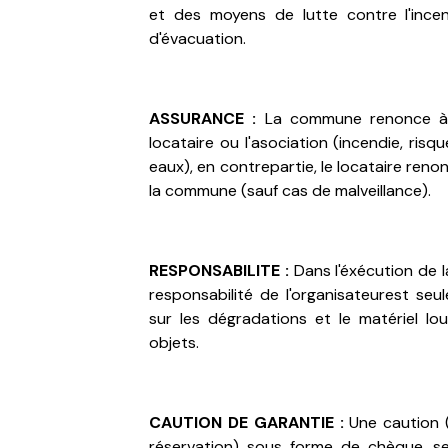
et des moyens de lutte contre l'incen
d'évacuation.
ASSURANCE :
La commune renonce à 
locataire ou l'asociation (incendie, risq
eaux), en contrepartie, le locataire ren
la commune (sauf cas de malveillance).
RESPONSABILITE :
Dans l'éxécution de l
responsabilité de l'organisateurest seul
sur les dégradations et le matériel lo
objets.
CAUTION DE GARANTIE :
Une caution 
réservation) sous forme de chèque, s