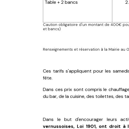
Table + 2 bancs
2
Caution obligatoire d'un montant de 400€ pour
et bancs)
Renseignements et réservation à la Mairie au 
Ces tarifs s'appliquent pour les samedi
fête.
Dans ces prix sont compris le chauffage, l
du bar, de la cuisine, des toilettes, des t
Dans le but d'encourager leurs acti
vernussoises, Loi 1901, ont droit à l