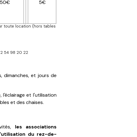
.50€
5€
 toute location (hors tables
02 54 98 20 22
s, dimanches, et jours de
'éclairage et l'utilisation
ables et des chaises.
vités,
les associations
'utilisation du rez-de-