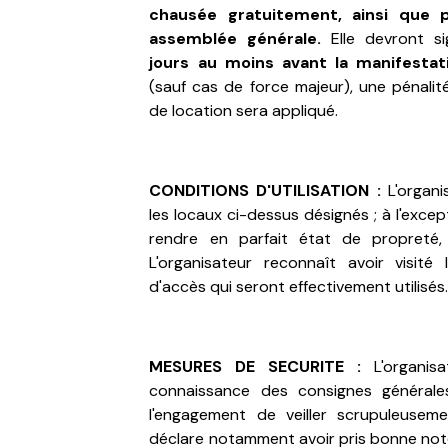
chausée gratuitement, ainsi que 
assemblée générale.
Elle devront s
jours au moins avant la manifestat
(sauf cas de force majeur), une pénali
de location sera appliqué.
CONDITIONS D'UTILISATION :
L'organis
les locaux ci-dessus désignés ; à l'excep
rendre en parfait état de propreté,
L'organisateur reconnaît avoir visité
d'accès qui seront effectivement utilisés
MESURES DE SECURITE :
L'organis
connaissance des consignes générale
l'engagement de veiller scrupuleusemen
déclare notamment avoir pris bonne note