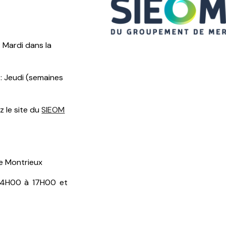
 Mardi dans la
: Jeudi (semaines
z le site du
SIEOM
e Montrieux
 14H00 à 17H00 et
n