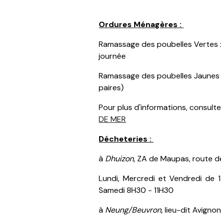
Ordures Ménagères :
Ramassage des poubelles Vertes :
journée
Ramassage des poubelles Jaunes 
paires)
Pour plus d'informations, consulte
DE MER
Décheteries :
à
Dhuizon
, ZA de Maupas, route d
Lundi, Mercredi et Vendredi de
Samedi 8H30 - 11H30
à
Neung/Beuvron
, lieu-dit Avigno