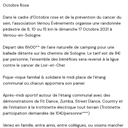
Octobre Rose
Dans le cadre d'Octobre rose et de la prévention du cancer du
sein, l’association Vernou Évènements organise une randonnée
pédestre de 8, 10 ou 15 km le dimanche 17 Octobre 2021 à
Vernou-en-Sologne.
Départ dès 8h00** de l’aire naturelle de camping pour une
ballade détente sur les chemins de Sologne. Le tarif est de 8€
par personne, l’ensemble des bénéfices sera reversé à la ligue
contre le cancer de Loir-et-Cher.
Pique-nique familial & solidaire le midi place de l’étang
communal ou chacun apportera son panier.
Après-midi sportif autour de l’étang communal avec des
démonstrations de Fit Dance, Zumba, Street Dance, Country et
de l’initiation à la trottinette électrique tout terrain (Trotinette :
participation demandée de 10€/personne***)
Venez en famille, entre amis, entre collègues, ou voisins marcher