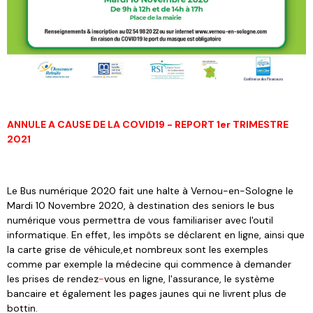
ANNULE A CAUSE DE LA COVID19 - REPORT 1er TRIMESTRE
2021
Le Bus numérique 2020 fait une halte à Vernou-en-Sologne le
Mardi 10 Novembre 2020, à destination des seniors le bus
numérique vous permettra de vous familiariser avec l'outil
informatique. En effet, les impôts se déclare
nt
en ligne, ainsi que
la carte grise de véhicule,et nombreux sont les exemples
comme par exemple la médecine qui commence
à
demander
les prises de rendez
-
vous en ligne, l'assurance, le système
bancaire et également les pages jaunes qui ne livre
nt
plus de
bottin.