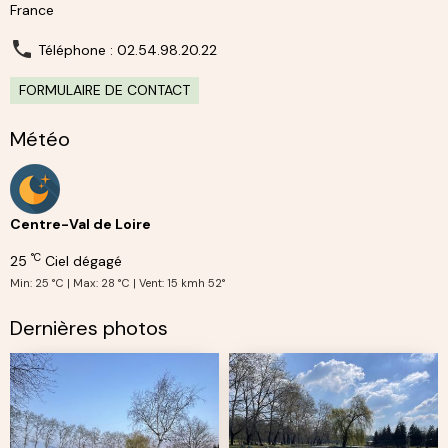
France
Téléphone : 02.54.98.20.22
FORMULAIRE DE CONTACT
Météo
Centre-Val de Loire
°C
25
Ciel dégagé
Min: 25 °C | Max: 28 °C | Vent: 15 kmh 52°
Dernières photos