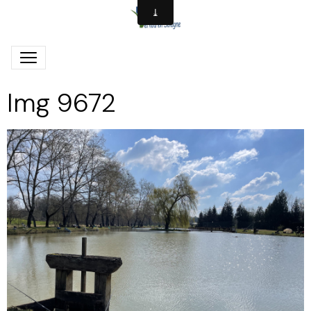
Img 9672