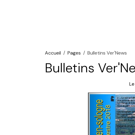
Accueil
Pages
Bulletins Ver'News
Bulletins Ver'N
Le