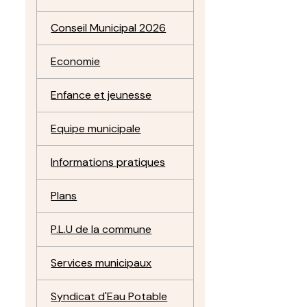
Conseil Municipal 2026
Economie
Enfance et jeunesse
Equipe municipale
Informations pratiques
Plans
P.L.U de la commune
Services municipaux
Syndicat d'Eau Potable